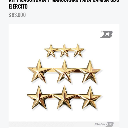
EJÉRCITO
$
83,000