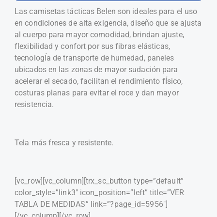
Las camisetas tácticas Belen son ideales para el uso
en condiciones de alta exigencia, diseño que se ajusta
al cuerpo para mayor comodidad, brindan ajuste,
flexibilidad y confort por sus fibras elásticas,
tecnologÍa de transporte de humedad, paneles
ubicados en las zonas de mayor sudación para
acelerar el secado, facilitan el rendimiento fÍsico,
costuras planas para evitar el roce y dan mayor
resistencia.
Tela más fresca y resistente.
[vc_row][vc_column][trx_sc_button type=”default”
color_style=”link3″ icon_position=”left” title=”VER
TABLA DE MEDIDAS” link=”?page_id=5956″]
[/vc_column][/vc_row]