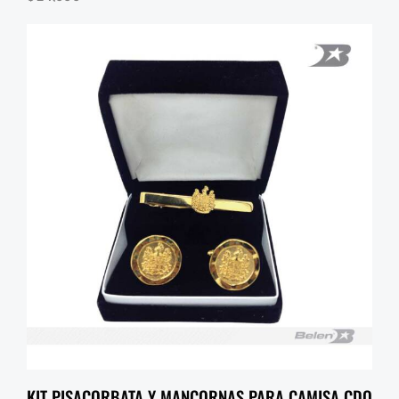
KIT PISACORBATA Y MANCORNAS PARA CAMISA CDO