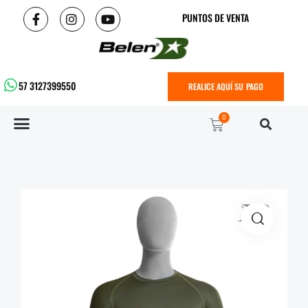
PUNTOS DE VENTA
57 3127399550
REALICE AQUÍ SU PAGO
0