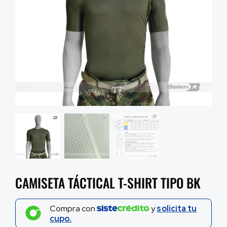
CAMISETA TÁCTICAL T-SHIRT TIPO BK
Compra con
y
solicita tu
cupo.