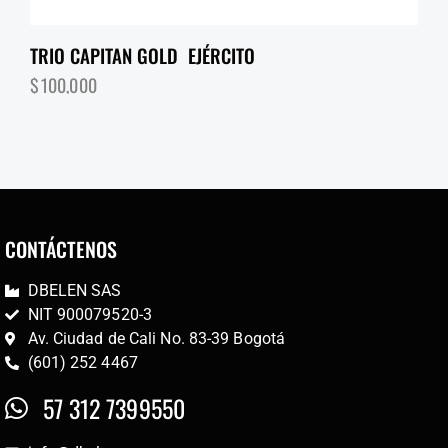
TRIO CAPITAN GOLD EJÉRCITO
$
100,000
CONTÁCTENOS
DBELEN SAS
NIT 900079520-3
Av. Ciudad de Cali No. 83-39 Bogotá
(601) 252 4467
57 312 7399550