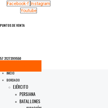
Facebook-f
Instagram
Youtube
PUNTOS DE VENTA
57 3127399550
REALICE AQUÍ SU PAGO
INICIO
BORDADO
EJÉRCITO
PERSIANA
BATALLONES