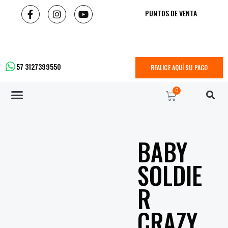
PUNTOS DE VENTA
57 3127399550
REALICE AQUÍ SU PAGO
0
BABY
SOLDIE
R
CRAZY