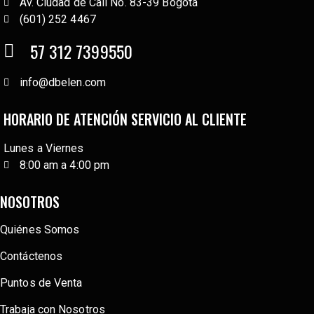
Av. Ciudad de Cali No. 83-39 Bogotá
(601) 252 4467
57 312 7399550
info@dbelen.com
HORARIO DE ATENCIÓN SERVICIO AL CLIENTE
Lunes a Viernes
8:00 am a 4:00 pm
NOSOTROS
Quiénes Somos
Contáctenos
Puntos de Venta
Trabaja con Nosotros