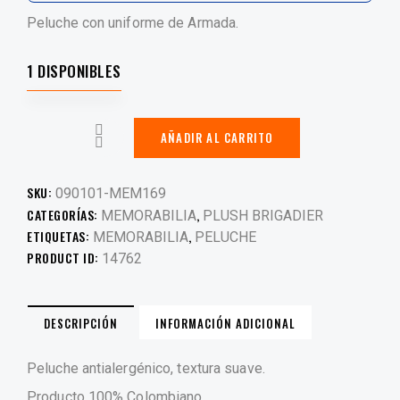
Peluche con uniforme de Armada.
1 DISPONIBLES
AÑADIR AL CARRITO
SKU:
090101-MEM169
CATEGORÍAS:
,
MEMORABILIA
PLUSH BRIGADIER
ETIQUETAS:
,
MEMORABILIA
PELUCHE
PRODUCT ID:
14762
DESCRIPCIÓN
INFORMACIÓN ADICIONAL
Peluche antialergénico, textura suave.
Producto 100% Colombiano