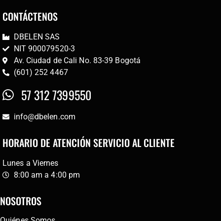
CONTÁCTENOS
DBELEN SAS
NIT 900079520-3
Av. Ciudad de Cali No. 83-39 Bogotá
(601) 252 4467
57 312 7399550
info@dbelen.com
HORARIO DE ATENCIÓN SERVICIO AL CLIENTE
Lunes a Viernes
8:00 am a 4:00 pm
NOSOTROS
Quiénes Somos