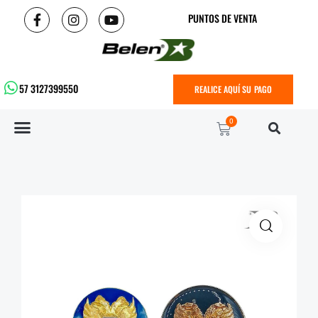
PUNTOS DE VENTA
57 3127399550
REALICE AQUÍ SU PAGO
0