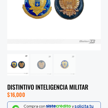
DISTINTIVO INTELIGENCIA MILITAR
$
16,000
Compra con
y
solicita tu