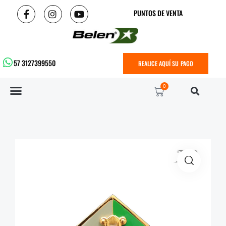
PUNTOS DE VENTA
57 3127399550
REALICE AQUÍ SU PAGO
0