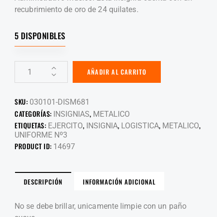
recubrimiento de oro de 24 quilates.
5 DISPONIBLES
AÑADIR AL CARRITO
SKU:
030101-DISM681
CATEGORÍAS:
,
INSIGNIAS
METALICO
ETIQUETAS:
,
,
,
,
EJERCITO
INSIGNIA
LOGISTICA
METALICO
UNIFORME Nº3
PRODUCT ID:
14697
DESCRIPCIÓN
INFORMACIÓN ADICIONAL
No se debe brillar, unicamente limpie con un paño