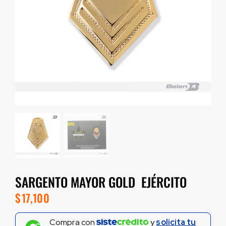
SARGENTO MAYOR GOLD EJÉRCITO
$
17,100
Compra con
y
solicita tu