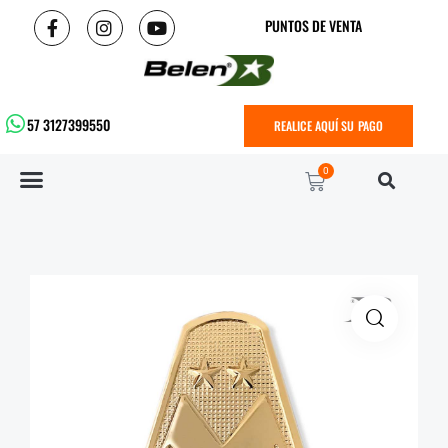
PUNTOS DE VENTA
57 3127399550
REALICE AQUÍ SU PAGO
0