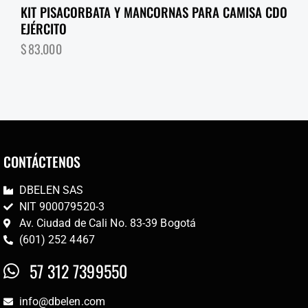
KIT PISACORBATA Y MANCORNAS PARA CAMISA CDO
EJÉRCITO
$
83,000
CONTÁCTENOS
DBELEN SAS
NIT 900079520-3
Av. Ciudad de Cali No. 83-39 Bogotá
(601) 252 4467
57 312 7399550
info@dbelen.com