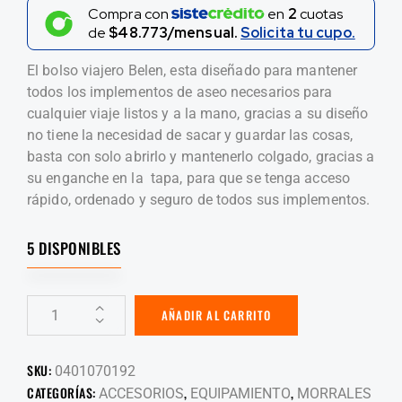
Compra con
en
2
cuotas
de
$48.773/mensual.
Solicita tu cupo.
El bolso viajero Belen, esta diseñado para mantener
todos los implementos de aseo necesarios para
cualquier viaje listos y a la mano, gracias a su diseño
no tiene la necesidad de sacar y guardar las cosas,
basta con solo abrirlo y mantenerlo colgado, gracias a
su enganche en la tapa, para que se tenga acceso
rápido, ordenado y seguro de todos sus implementos.
5 DISPONIBLES
AÑADIR AL CARRITO
SKU:
0401070192
CATEGORÍAS:
,
,
ACCESORIOS
EQUIPAMIENTO
MORRALES