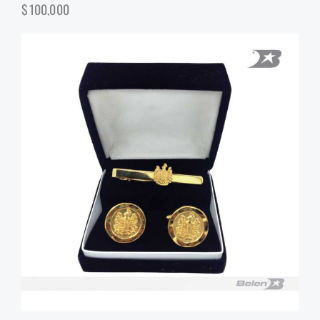
$
100,000