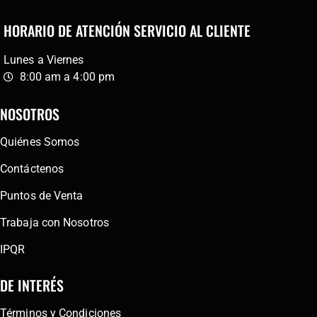
HORARIO DE ATENCIÓN SERVICIO AL CLIENTE
Lunes a Viernes
8:00 am a 4:00 pm
NOSOTROS
Quiénes Somos
Contáctenos
Puntos de Venta
Trabaja con Nosotros
IPQR
DE INTERÉS
Términos y Condiciones