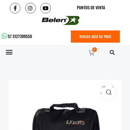
PUNTOS DE VENTA
57 3127399550
REALICE AQUÍ SU PAGO
0