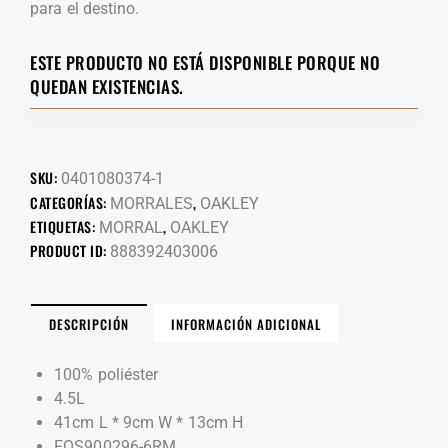
para el destino.
ESTE PRODUCTO NO ESTÁ DISPONIBLE PORQUE NO
QUEDAN EXISTENCIAS.
SKU:
0401080374-1
CATEGORÍAS:
,
MORRALES
OAKLEY
ETIQUETAS:
,
MORRAL
OAKLEY
PRODUCT ID:
888392403006
DESCRIPCIÓN
INFORMACIÓN ADICIONAL
100% poliéster
4.5L
41cm L * 9cm W * 13cm H
FOS900296-6RM