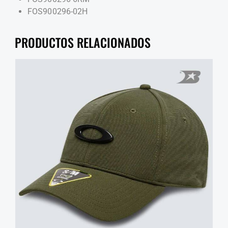
FOS900296-02H
PRODUCTOS RELACIONADOS