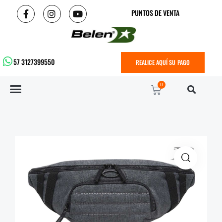
PUNTOS DE VENTA
57 3127399550
REALICE AQUÍ SU PAGO
0