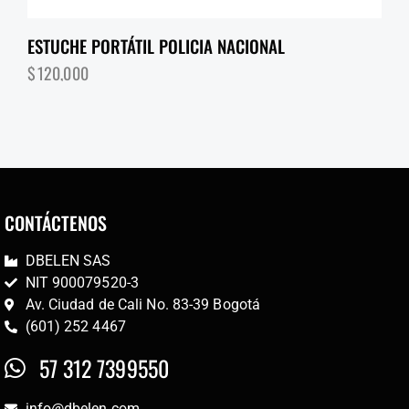
ESTUCHE PORTÁTIL POLICIA NACIONAL
$
120,000
CONTÁCTENOS
DBELEN SAS
NIT 900079520-3
Av. Ciudad de Cali No. 83-39 Bogotá
(601) 252 4467
57 312 7399550
info@dbelen.com