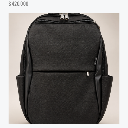
$
420,000