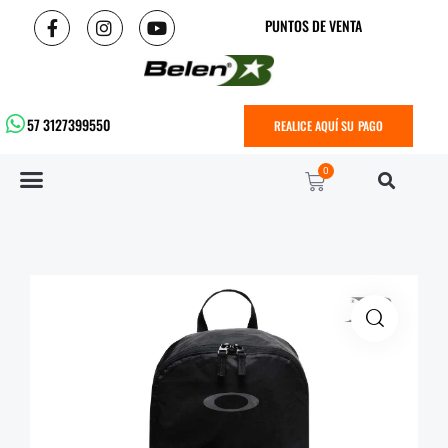
PUNTOS DE VENTA
57 3127399550
REALICE AQUÍ SU PAGO
0