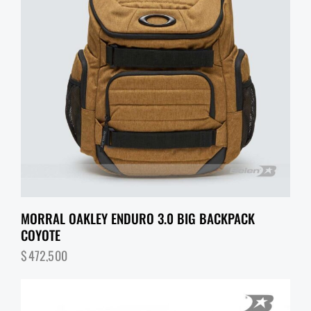
MORRAL OAKLEY ENDURO 3.0 BIG BACKPACK
COYOTE
$
472,500