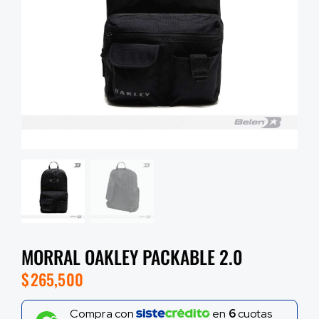
MORRAL OAKLEY PACKABLE 2.0
$
265,500
Compra con
en
6
cuotas