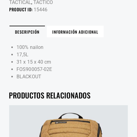
,
TACTICAL
TACTICO
PRODUCT ID:
15446
DESCRIPCIÓN
INFORMACIÓN ADICIONAL
100% nailon
17,5L
31 x 15 x 40 cm
FOS900057-02E
BLACKOUT
PRODUCTOS RELACIONADOS