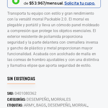
de
$53.967/mensual.
Solicita tu cupo.
Transporta tu equipo con estilo y gran rendimiento
con la versátil morral Packable 2.0. El morral es
plegable y portátil y lleva un cómodo panel moldeado
a compresión que protege los objetos esenciales. El
exterior resistente de poliamida proporciona
seguridad y la parte delantera con cremallera inversa
y gancho de plástico y metal proporcionan mayor
funcionalidad. Acabada con acolchado de malla en
las correas de hombro ajustables y con una distintiva
y llamativa elipse que aporta seguridad de estilo.
SIN EXISTENCIAS
SKU:
0401080362
CATEGORÍAS:
,
DESEMPEÑO
MORRALES
ETIQUETAS:
,
,
,
,
ARMY
BAGS
DESEMPEÑO
MORRAL