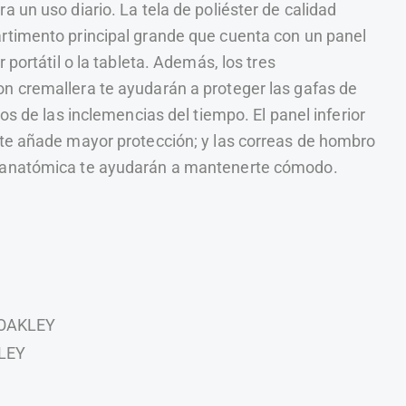
a un uso diario. La tela de poliéster de calidad
rtimento principal grande que cuenta con un panel
r portátil o la tableta. Además, los tres
n cremallera te ayudarán a proteger las gafas de
sos de las inclemencias del tiempo. El panel inferior
nte añade mayor protección; y las correas de hombro
 anatómica te ayudarán a mantenerte cómodo.
OAKLEY
LEY