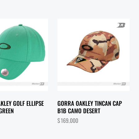
KLEY GOLF ELLIPSE
GORRA OAKLEY TINCAN CAP
 GREEN
B1B CAMO DESERT
$
169,000