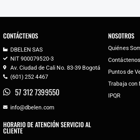
CONTÁCTENOS
NOSOTROS
Quiénes So
DBELEN SAS
NIT 900079520-3
Contácteno
Av. Ciudad de Cali No. 83-39 Bogotá
Puntos de V
(601) 252 4467
Trabaja con
57 312 7399550
IPQR
info@dbelen.com
HORARIO DE ATENCIÓN SERVICIO AL
CLIENTE