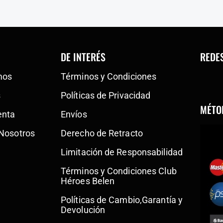
DE INTERÉS
REDE
mos
Términos y Condiciones
s
Políticas de Privacidad
MÉTO
enta
Envíos
 Nosotros
Derecho de Retracto
Limitación de Responsabilidad
Términos y Condiciones Club
Héroes Belen
Políticas de Cambio,Garantía y
Devolución