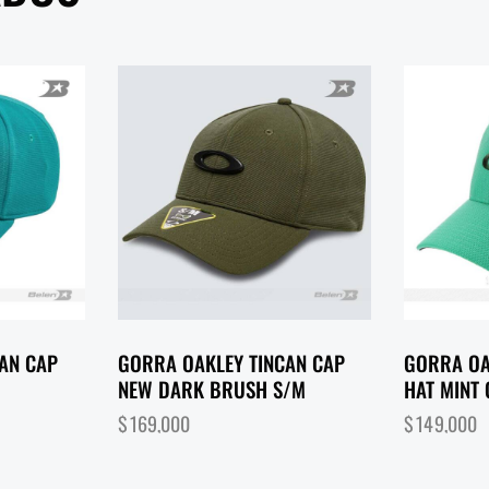
AN CAP
GORRA OAKLEY TINCAN CAP
GORRA OA
NEW DARK BRUSH S/M
HAT MINT
$
169,000
$
149,000