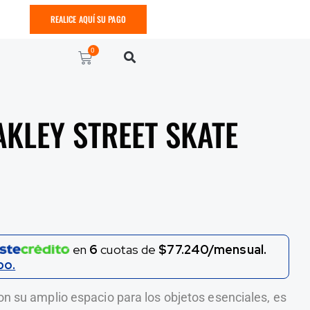
REALICE AQUÍ SU PAGO
0
KLEY STREET SKATE
en
6
cuotas de
$77.240/mensual.
po.
con su amplio espacio para los objetos esenciales, es