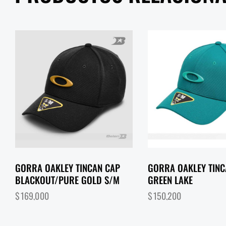
GORRA OAKLEY TINCAN CAP
GORRA OAKLEY TINC
BLACKOUT/PURE GOLD S/M
GREEN LAKE
$
169,000
$
150,200