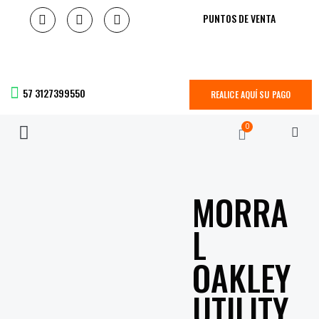
PUNTOS DE VENTA
57 3127399550
REALICE AQUÍ SU PAGO
0
MORRA
L
OAKLEY
UTILITY