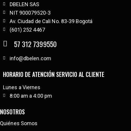
DBELEN SAS
NIT 900079520-3
Av. Ciudad de Cali No. 83-39 Bogotá
(601) 252 4467
57 312 7399550
info@dbelen.com
HORARIO DE ATENCIÓN SERVICIO AL CLIENTE
Lunes a Viernes
8:00 am a 4:00 pm
NOSOTROS
Quiénes Somos