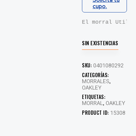
cupo.
El morral Utilit
SIN EXISTENCIAS
SKU:
0401080292
CATEGORÍAS:
,
MORRALES
OAKLEY
ETIQUETAS:
,
MORRAL
OAKLEY
PRODUCT ID:
15308