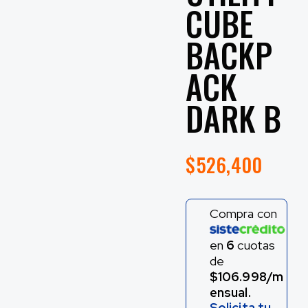
CUBE
BACKP
ACK
DARK B
$
526,400
Compra con
en
6
cuotas
de
$106.998/m
ensual.
Solicita tu