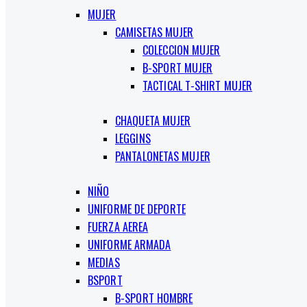
MUJER
CAMISETAS MUJER
COLECCION MUJER
B-SPORT MUJER
TACTICAL T-SHIRT MUJER
CHAQUETA MUJER
LEGGINS
PANTALONETAS MUJER
NIÑO
UNIFORME DE DEPORTE
FUERZA AEREA
UNIFORME ARMADA
MEDIAS
BSPORT
B-SPORT HOMBRE