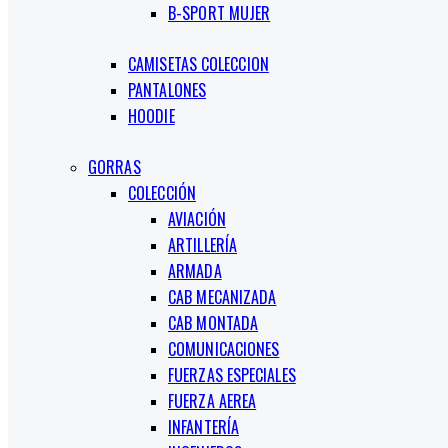
B-SPORT MUJER
CAMISETAS COLECCION
PANTALONES
HOODIE
GORRAS
COLECCIÓN
AVIACIÓN
ARTILLERÍA
ARMADA
CAB MECANIZADA
CAB MONTADA
COMUNICACIONES
FUERZAS ESPECIALES
FUERZA AEREA
INFANTERÍA