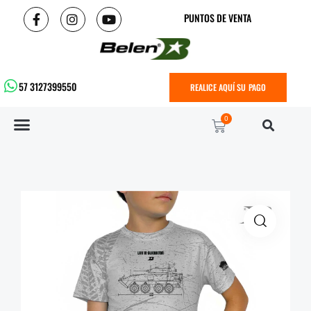
PUNTOS DE VENTA
57 3127399550
REALICE AQUÍ SU PAGO
0