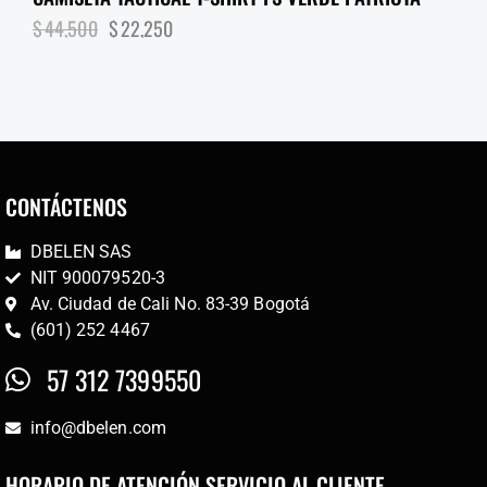
$
44,500
$
22,250
CONTÁCTENOS
DBELEN SAS
NIT 900079520-3
Av. Ciudad de Cali No. 83-39 Bogotá
(601) 252 4467
57 312 7399550
info@dbelen.com
HORARIO DE ATENCIÓN SERVICIO AL CLIENTE