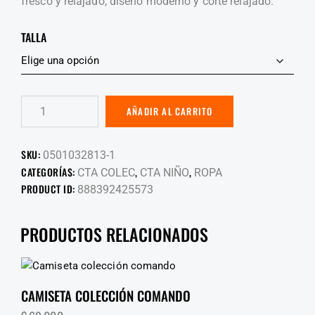
fresco y relajado, diseño moderno y corte relajado.
TALLA
AÑADIR AL CARRITO
SKU:
0501032813-1
CATEGORÍAS:
,
,
CTA COLEC
CTA NIÑO
ROPA
PRODUCT ID:
888392425573
PRODUCTOS RELACIONADOS
CAMISETA COLECCIÓN COMANDO