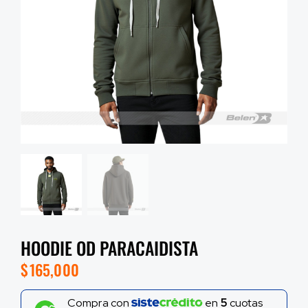
HOODIE OD PARACAIDISTA
$
165,000
Compra con
en
5
cuotas