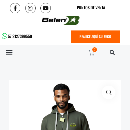
PUNTOS DE VENTA
57 3127399550
REALICE AQUÍ SU PAGO
0