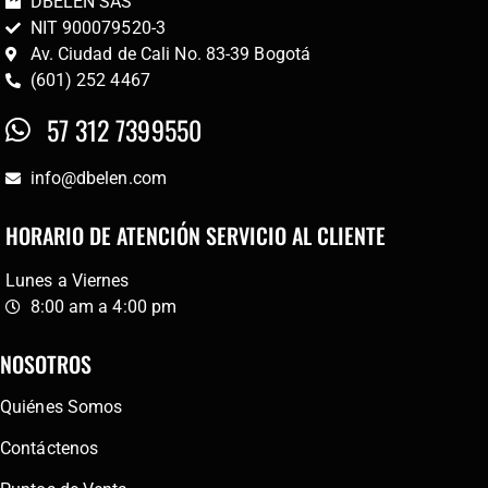
DBELEN SAS
NIT 900079520-3
Av. Ciudad de Cali No. 83-39 Bogotá
(601) 252 4467
57 312 7399550
info@dbelen.com
HORARIO DE ATENCIÓN SERVICIO AL CLIENTE
Lunes a Viernes
8:00 am a 4:00 pm
NOSOTROS
Quiénes Somos
Contáctenos