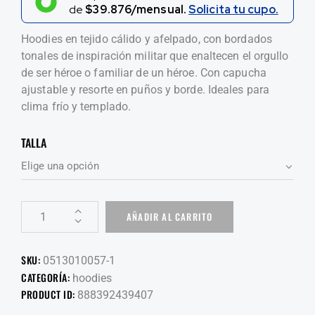
de
$39.876/mensual.
Solicita tu cupo.
Hoodies en tejido cálido y afelpado, con bordados
tonales de inspiración militar que enaltecen el orgullo
de ser héroe o familiar de un héroe. Con capucha
ajustable y resorte en puños y borde. Ideales para
clima frío y templado.
TALLA
AÑADIR AL CARRITO
SKU:
0513010057-1
CATEGORÍA:
hoodies
PRODUCT ID:
888392439407