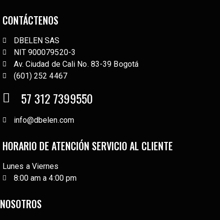
CONTÁCTENOS
DBELEN SAS
NIT 900079520-3
Av. Ciudad de Cali No. 83-39 Bogotá
(601) 252 4467
57 312 7399550
info@dbelen.com
HORARIO DE ATENCIÓN SERVICIO AL CLIENTE
Lunes a Viernes
8:00 am a 4:00 pm
NOSOTROS