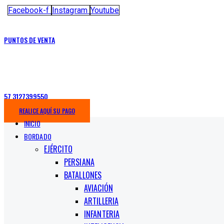
Facebook-f
Instagram
Youtube
PUNTOS DE VENTA
57 3127399550
REALICE AQUÍ SU PAGO
INICIO
BORDADO
EJÉRCITO
PERSIANA
BATALLONES
AVIACIÓN
ARTILLERIA
INFANTERIA