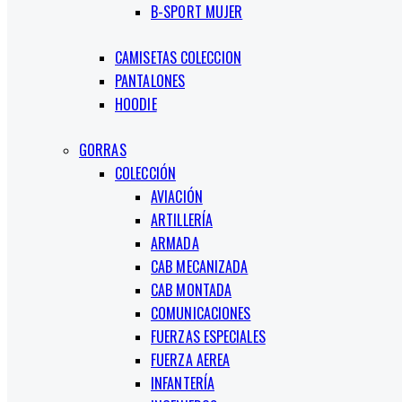
B-SPORT MUJER
CAMISETAS COLECCION
PANTALONES
HOODIE
GORRAS
COLECCIÓN
AVIACIÓN
ARTILLERÍA
ARMADA
CAB MECANIZADA
CAB MONTADA
COMUNICACIONES
FUERZAS ESPECIALES
FUERZA AEREA
INFANTERÍA