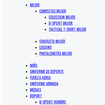
MUJER
CAMISETAS MUJER
COLECCION MUJER
B-SPORT MUJER
TACTICAL T-SHIRT MUJER
CHAQUETA MUJER
LEGGINS
PANTALONETAS MUJER
NIÑO
UNIFORME DE DEPORTE
FUERZA AEREA
UNIFORME ARMADA
MEDIAS
BSPORT
B-SPORT HOMBRE