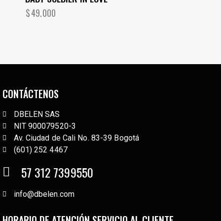
$
49,000
CONTÁCTENOS
DBELEN SAS
NIT 900079520-3
Av. Ciudad de Cali No. 83-39 Bogotá
(601) 252 4467
57 312 7399550
info@dbelen.com
HORARIO DE ATENCIÓN SERVICIO AL CLIENTE