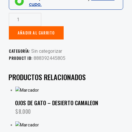
cupo.
AÑADIR AL CARRITO
CATEGORÍA:
Sin categorizar
PRODUCT ID:
888392445805
PRODUCTOS RELACIONADOS
OJOS DE GATO – DESIERTO CAMALEON
$
8,000