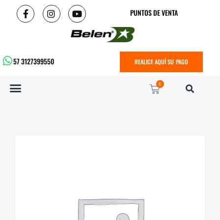
PUNTOS DE VENTA
57 3127399550
REALICE AQUÍ SU PAGO
0