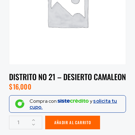
DISTRITO NO 21 – DESIERTO CAMALEON
$
16,000
Compra con
y
solicita tu
cupo.
AÑADIR AL CARRITO