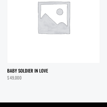
BABY SOLDIER IN LOVE
$
49,000