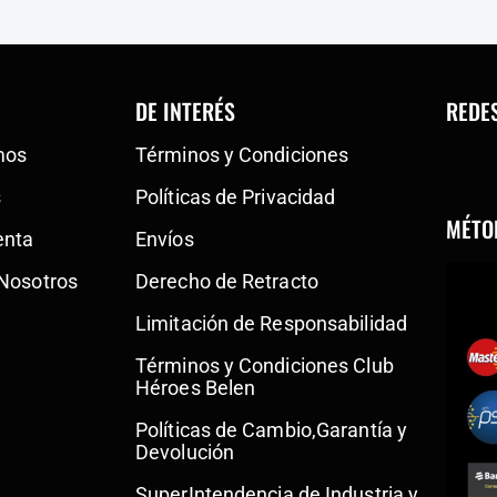
DE INTERÉS
REDE
mos
Términos y Condiciones
s
Políticas de Privacidad
MÉTO
enta
Envíos
 Nosotros
Derecho de Retracto
Limitación de Responsabilidad
Términos y Condiciones Club
Héroes Belen
Políticas de Cambio,Garantía y
Devolución
SuperIntendencia de Industria y