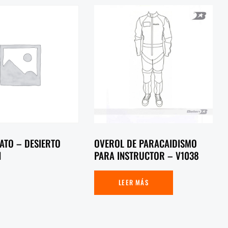
ATO – DESIERTO
OVEROL DE PARACAIDISMO
N
PARA INSTRUCTOR – V1038
LEER MÁS