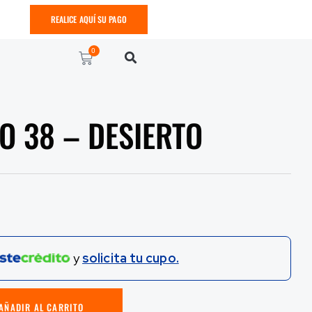
REALICE AQUÍ SU PAGO
0
O 38 – DESIERTO
y
solicita tu cupo.
AÑADIR AL CARRITO