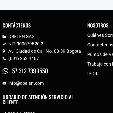
CONTÁCTENOS
NOSOTROS
Quiénes So
DBELEN SAS
NIT 900079520-3
Contácteno
Av. Ciudad de Cali No. 83-39 Bogotá
Puntos de V
(601) 252 4467
Trabaja con
57 312 7399550
IPQR
info@dbelen.com
HORARIO DE ATENCIÓN SERVICIO AL
CLIENTE