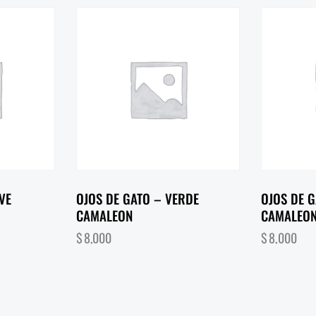
VE
OJOS DE GATO – VERDE
OJOS DE G
CAMALEON
CAMALEO
$
8,000
$
8,000