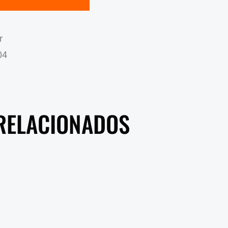
r
04
RELACIONADOS