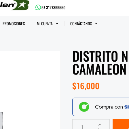
57 3127399550
PROMOCIONES
MI CUENTA
CONTÁCTANOS
DISTRITO N
CAMALEON
$
16,000
Compra con