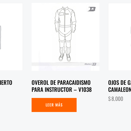
IERTO
OVEROL DE PARACAIDISMO
OJOS DE 
PARA INSTRUCTOR – V1038
CAMALEO
$
8,000
LEER MÁS