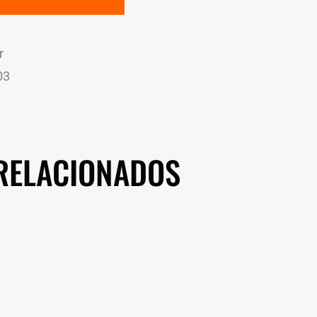
r
03
RELACIONADOS