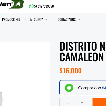
57 3127399550
PROMOCIONES
MI CUENTA
CONTÁCTANOS
DISTRITO 
CAMALEON
$
16,000
Compra con