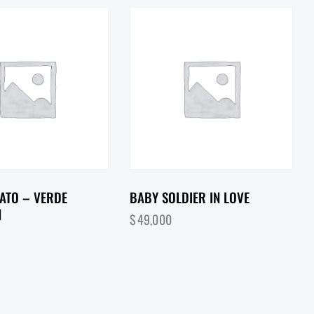
GATO – VERDE
BABY SOLDIER IN LOVE
N
$
49,000