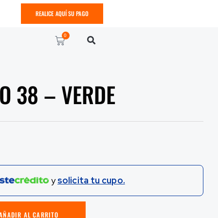
REALICE AQUÍ SU PAGO
0
NO 38 – VERDE
y
solicita tu cupo.
AÑADIR AL CARRITO