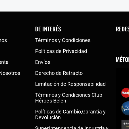
DE INTERÉS
REDE
mos
Términos y Condiciones
s
Políticas de Privacidad
MÉTO
enta
Envíos
 Nosotros
Derecho de Retracto
Limitación de Responsabilidad
Términos y Condiciones Club
Héroes Belen
Políticas de Cambio,Garantía y
Devolución
SuperIntendencia de Industria y