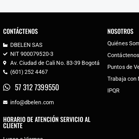
CONTÁCTENOS
NOSOTROS
Quiénes So
DBELEN SAS
NIT 900079520-3
Contácteno
Av. Ciudad de Cali No. 83-39 Bogotá
Puntos de V
(601) 252 4467
Trabaja con
57 312 7399550
IPQR
info@dbelen.com
HORARIO DE ATENCIÓN SERVICIO AL
CLIENTE