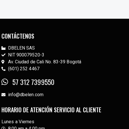
CONTÁCTENOS
DBELEN SAS
NIT 900079520-3
Av. Ciudad de Cali No. 83-39 Bogotá
(601) 252 4467
57 312 7399550
info@dbelen.com
HORARIO DE ATENCIÓN SERVICIO AL CLIENTE
Lunes a Viernes
8:00 am a 4:00 pm