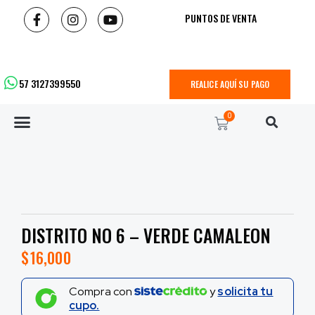
PUNTOS DE VENTA
57 3127399550
REALICE AQUÍ SU PAGO
0
DISTRITO NO 6 – VERDE CAMALEON
$
16,000
Compra con
y
solicita tu
cupo.