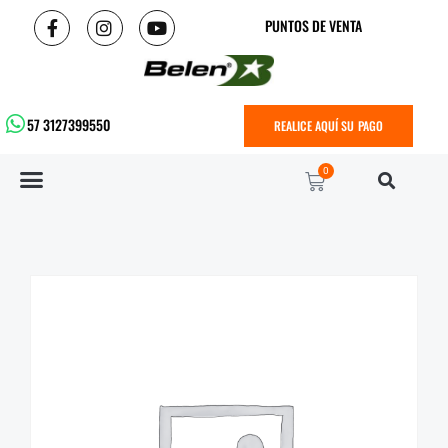
PUNTOS DE VENTA
57 3127399550
REALICE AQUÍ SU PAGO
0