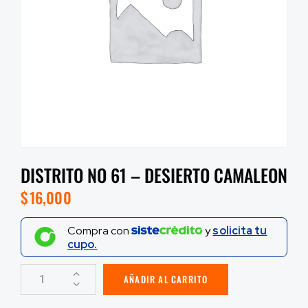
DISTRITO NO 61 – DESIERTO CAMALEON
$
16,000
Compra con
y
solicita tu
cupo.
AÑADIR AL CARRITO