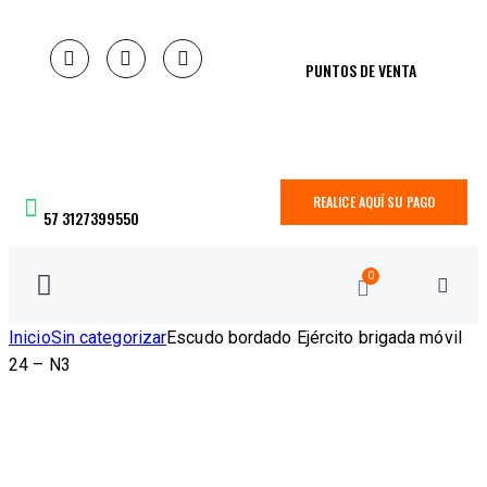
PUNTOS DE VENTA
REALICE AQUÍ SU PAGO
57 3127399550
0
Inicio
Sin categorizar
Escudo bordado Ejército brigada móvil
24 – N3