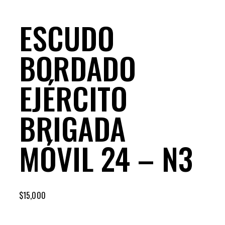
ESCUDO
BORDADO
EJÉRCITO
BRIGADA
MÓVIL 24 – N3
$
15,000