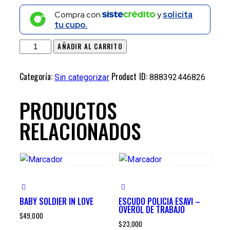
Compra con
y
solicita
tu cupo.
AÑADIR AL CARRITO
Categoría:
Product ID:
Sin categorizar
888392446826
PRODUCTOS
RELACIONADOS
BABY SOLDIER IN LOVE
ESCUDO POLICIA ESAVI –
OVEROL DE TRABAJO
$
49,000
$
23,000