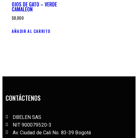
OJOS DE GATO – VERDE
CAMALEON
$
8,000
AÑADIR AL CARRITO
CONTÁCTENOS
DBELEN SAS
NIT 900079520-3
Av. Ciudad de Cali No. 83-39 Bogotá