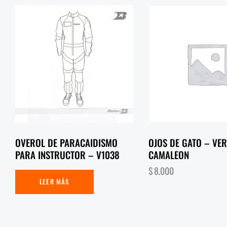
OVEROL DE PARACAIDISMO
OJOS DE GATO – VE
PARA INSTRUCTOR – V1038
CAMALEON
$
8,000
LEER MÁS