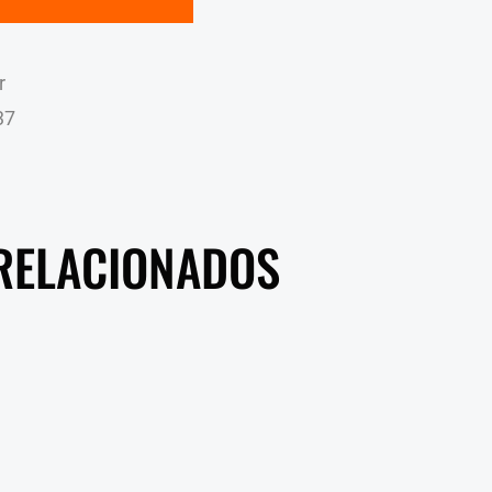
r
37
RELACIONADOS