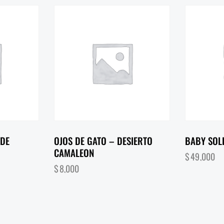
RDE
OJOS DE GATO – DESIERTO
BABY SOLD
CAMALEON
$
49,000
$
8,000