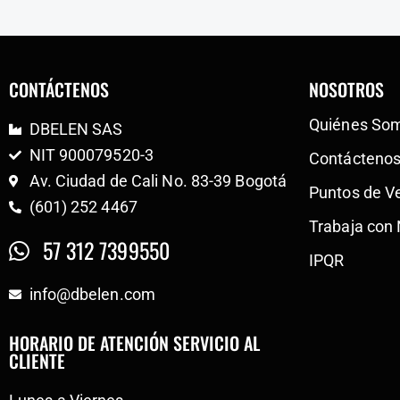
CONTÁCTENOS
NOSOTROS
Quiénes So
DBELEN SAS
NIT 900079520-3
Contácteno
Av. Ciudad de Cali No. 83-39 Bogotá
Puntos de V
(601) 252 4467
Trabaja con
57 312 7399550
IPQR
info@dbelen.com
HORARIO DE ATENCIÓN SERVICIO AL
CLIENTE