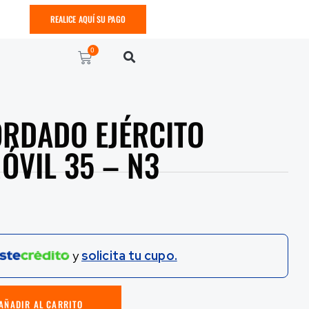
REALICE AQUÍ SU PAGO
0
RDADO EJÉRCITO
ÓVIL 35 – N3
y
solicita tu cupo.
AÑADIR AL CARRITO