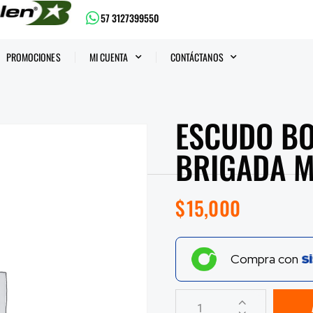
57 3127399550
PROMOCIONES
MI CUENTA
CONTÁCTANOS
ESCUDO BO
BRIGADA M
$
15,000
Compra con