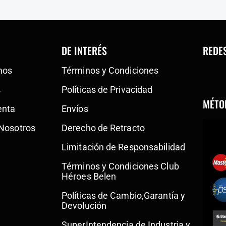
DE INTERÉS
REDE
mos
Términos y Condiciones
s
Políticas de Privacidad
MÉTO
enta
Envíos
 Nosotros
Derecho de Retracto
Limitación de Responsabilidad
Términos y Condiciones Club
Héroes Belen
Políticas de Cambio,Garantía y
Devolución
SuperIntendencia de Industria y