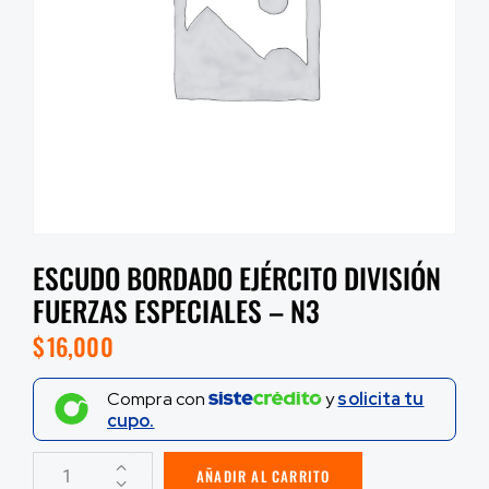
ESCUDO BORDADO EJÉRCITO DIVISIÓN
FUERZAS ESPECIALES – N3
$
16,000
Compra con
y
solicita tu
cupo.
AÑADIR AL CARRITO