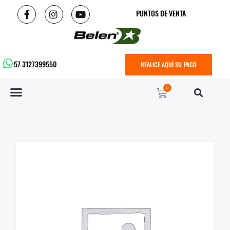
PUNTOS DE VENTA
57 3127399550
REALICE AQUÍ SU PAGO
0