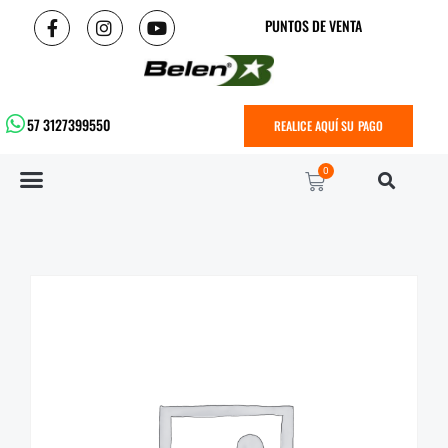
PUNTOS DE VENTA
57 3127399550
REALICE AQUÍ SU PAGO
0