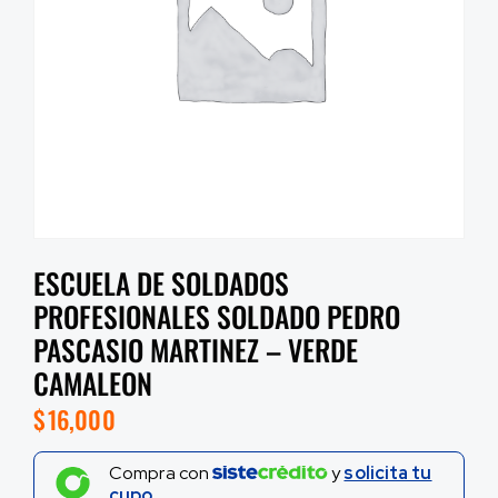
ESCUELA DE SOLDADOS
PROFESIONALES SOLDADO PEDRO
PASCASIO MARTINEZ – VERDE
CAMALEON
$
16,000
Compra con
y
solicita tu
cupo.