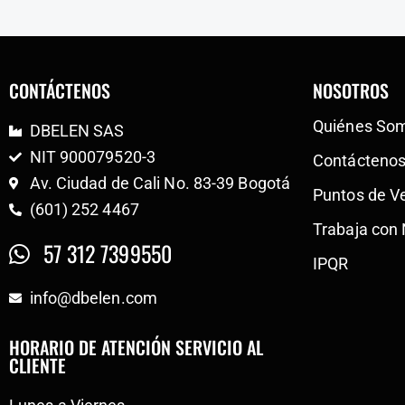
CONTÁCTENOS
NOSOTROS
Quiénes So
DBELEN SAS
NIT 900079520-3
Contácteno
Av. Ciudad de Cali No. 83-39 Bogotá
Puntos de V
(601) 252 4467
Trabaja con
57 312 7399550
IPQR
info@dbelen.com
HORARIO DE ATENCIÓN SERVICIO AL
CLIENTE