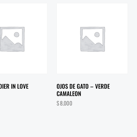
IER IN LOVE
OJOS DE GATO – VERDE
CAMALEON
$
8,000