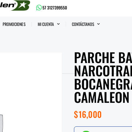
57 3127399550
PROMOCIONES
MI CUENTA
CONTÁCTANOS
PARCHE BA
NARCOTRAF
BOCANEGRA
CAMALEON
$
16,000