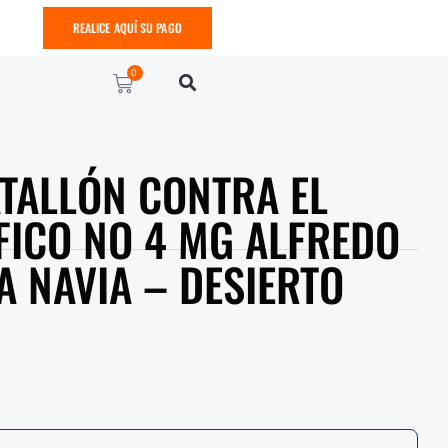
REALICE AQUÍ SU PAGO
0
TALLÓN CONTRA EL
ICO NO 4 MG ALFREDO
 NAVIA – DESIERTO