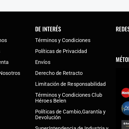
DE INTERÉS
REDE
mos
Términos y Condiciones
s
Políticas de Privacidad
MÉTO
enta
Envíos
 Nosotros
Derecho de Retracto
Limitación de Responsabilidad
Términos y Condiciones Club
Héroes Belen
Políticas de Cambio,Garantía y
Devolución
SuperIntendencia de Industria y