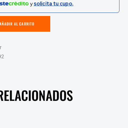
y
solicita tu cupo.
AÑADIR AL CARRITO
r
92
RELACIONADOS