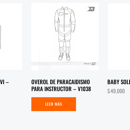
VI –
OVEROL DE PARACAIDISMO
BABY SOLD
PARA INSTRUCTOR – V1038
$
49,000
LEER MÁS