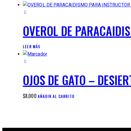
OVEROL DE PARACAIDI
LEER MÁS
OJOS DE GATO – DESIE
$
8,000
AÑADIR AL CARRITO