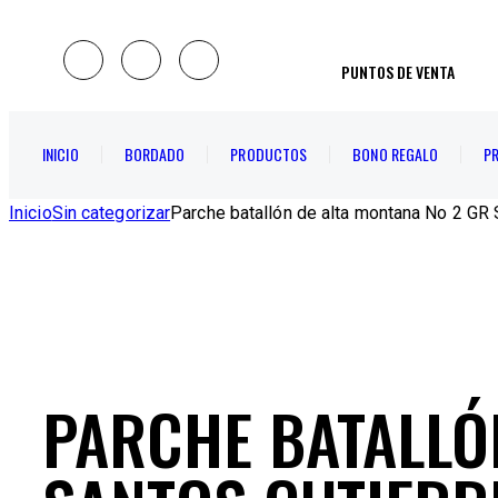
PUNTOS DE VENTA
INICIO
BORDADO
PRODUCTOS
BONO REGALO
P
Inicio
Sin categorizar
Parche batallón de alta montana No 2 G
PARCHE BATALLÓ