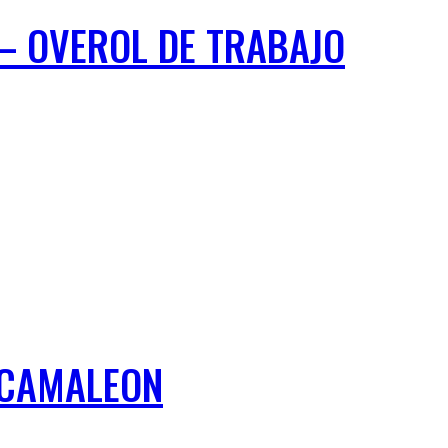
 – OVEROL DE TRABAJO
 CAMALEON