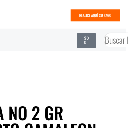
REALICE AQUÍ SU PAGO
$
0
0
A NO 2 GR