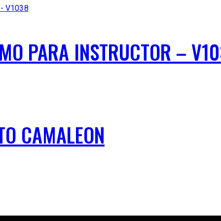
SMO PARA INSTRUCTOR – V1
RTO CAMALEON