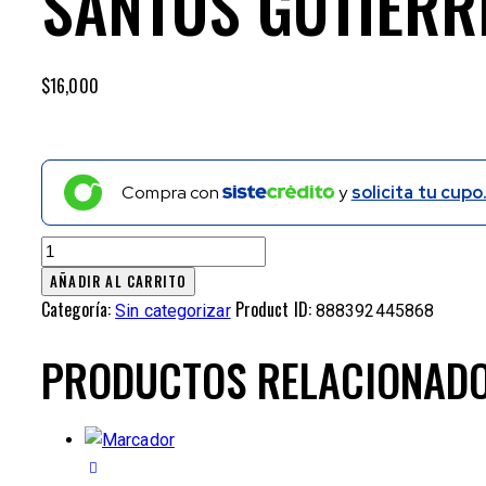
SANTOS GUTIERR
$
16,000
Compra con
y
solicita tu cupo
AÑADIR AL CARRITO
Categoría:
Product ID:
Sin categorizar
888392445868
PRODUCTOS RELACIONAD