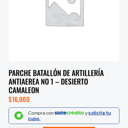
PARCHE BATALLÓN DE ARTILLERÍA
ANTIAEREA NO 1 – DESIERTO
CAMALEON
$
16,000
Compra con
y
solicita tu
cupo.