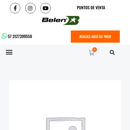
PUNTOS DE VENTA
57 3127399550
REALICE AQUÍ SU PAGO
0