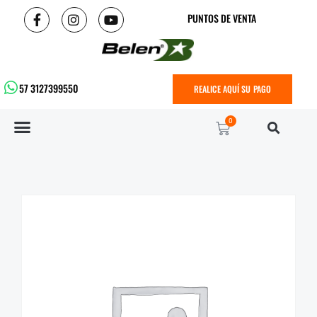
PUNTOS DE VENTA
57 3127399550
REALICE AQUÍ SU PAGO
0