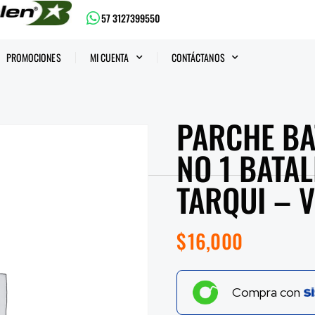
57 3127399550
PROMOCIONES
MI CUENTA
CONTÁCTANOS
PARCHE BA
NO 1 BATAL
TARQUI – 
$
16,000
Compra con