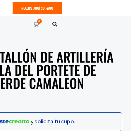
REALICE AQUÍ SU PAGO
0
TALLÓN DE ARTILLERÍA
LA DEL PORTETE DE
VERDE CAMALEON
y
solicita tu cupo.