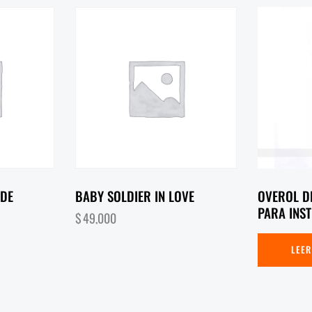
RDE
BABY SOLDIER IN LOVE
OVEROL D
PARA INS
$
49,000
LEER