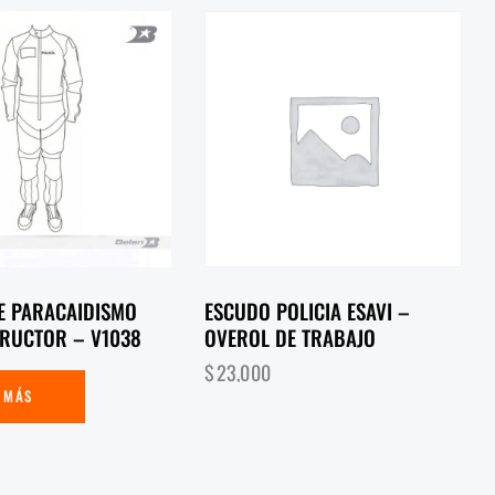
E PARACAIDISMO
ESCUDO POLICIA ESAVI –
TRUCTOR – V1038
OVEROL DE TRABAJO
$
23,000
 MÁS