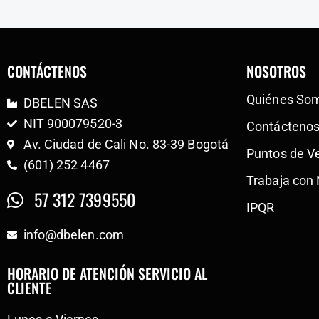
CONTÁCTENOS
NOSOTROS
Quiénes So
DBELEN SAS
NIT 900079520-3
Contácteno
Av. Ciudad de Cali No. 83-39 Bogotá
Puntos de V
(601) 252 4467
Trabaja con
57 312 7399550
IPQR
info@dbelen.com
HORARIO DE ATENCIÓN SERVICIO AL
CLIENTE