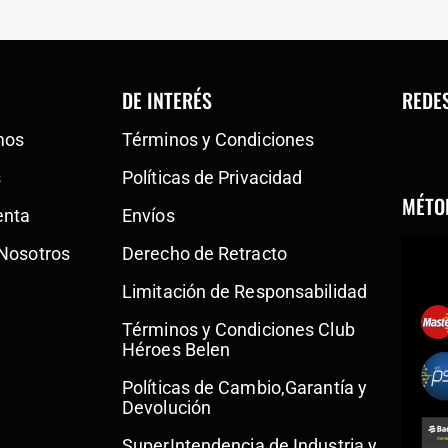
DE INTERÉS
REDE
mos
Términos y Condiciones
s
Políticas de Privacidad
MÉTO
enta
Envíos
 Nosotros
Derecho de Retracto
Limitación de Responsabilidad
Términos y Condiciones Club
Héroes Belen
Políticas de Cambio,Garantía y
Devolución
SuperIntendencia de Industria y