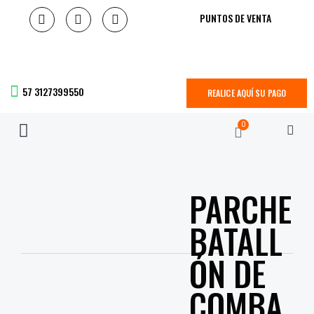
PUNTOS DE VENTA
57 3127399550
REALICE AQUÍ SU PAGO
0
PARCHE
BATALL
ÓN DE
COMBA