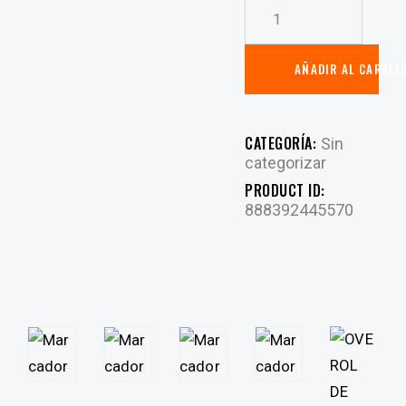
AÑADIR AL CARRIT
CATEGORÍA:
Sin
categorizar
PRODUCT ID:
888392445570