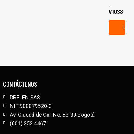
–
V1038
LEER
CONTÁCTENOS
DBELEN SAS
NIT 900079520-3
Av. Ciudad de Cali No. 83-39 Bogotá
(601) 252 4467