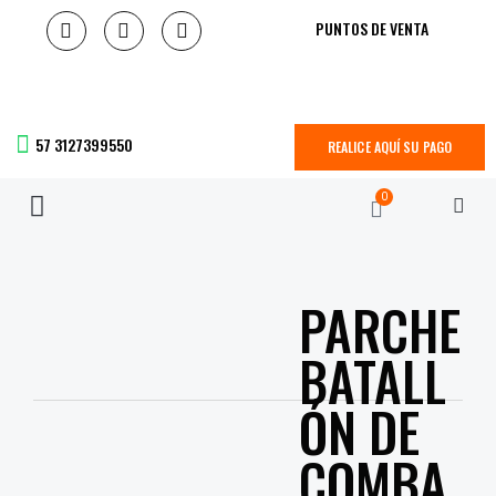
PUNTOS DE VENTA
57 3127399550
REALICE AQUÍ SU PAGO
0
PARCHE
BATALL
ÓN DE
COMBA