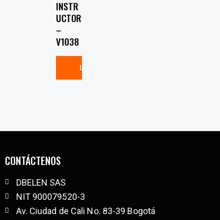
INSTR
UCTOR
–
V1038
LEER MÁS
CONTÁCTENOS
DBELEN SAS
NIT 900079520-3
Av. Ciudad de Cali No. 83-39 Bogotá