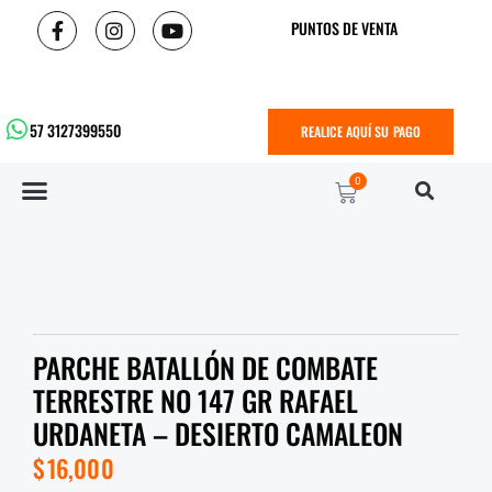
PUNTOS DE VENTA
57 3127399550
REALICE AQUÍ SU PAGO
0
PARCHE BATALLÓN DE COMBATE
TERRESTRE NO 147 GR RAFAEL
URDANETA – DESIERTO CAMALEON
$
16,000