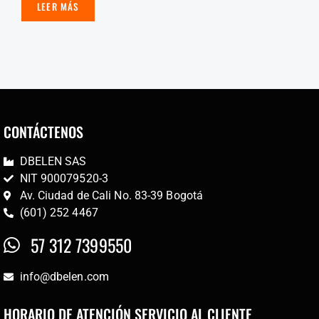
LEER MÁS
CONTÁCTENOS
DBELEN SAS
NIT 900079520-3
Av. Ciudad de Cali No. 83-39 Bogotá
(601) 252 4467
57 312 7399550
info@dbelen.com
HORARIO DE ATENCIÓN SERVICIO AL CLIENTE