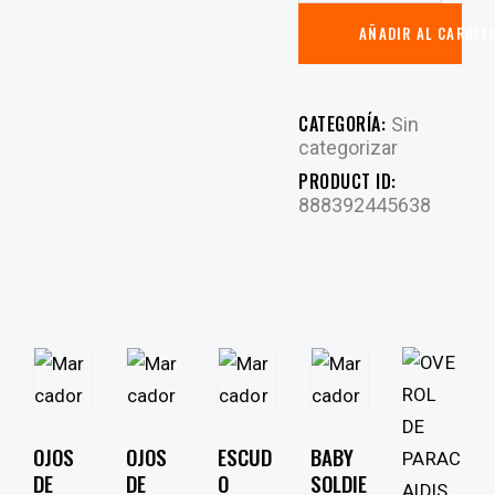
AÑADIR AL CARRIT
CATEGORÍA:
Sin
categorizar
PRODUCT ID:
888392445638
OJOS
OJOS
ESCUD
BABY
DE
DE
O
SOLDIE