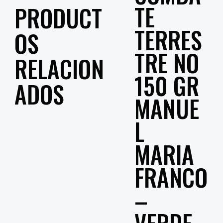
TE
PRODUCT
TERRES
OS
TRE NO
RELACION
150 GR
ADOS
MANUE
L
MARIA
FRANCO
–
VERDE