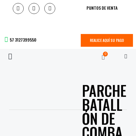
PUNTOS DE VENTA
57 3127399550
REALICE AQUÍ SU PAGO
0
PARCHE
BATALL
ÓN DE
COMBA