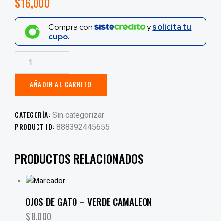
$
16,000
Compra con
y
solicita tu
cupo.
AÑADIR AL CARRITO
CATEGORÍA:
Sin categorizar
PRODUCT ID:
888392445655
PRODUCTOS RELACIONADOS
OJOS DE GATO – VERDE CAMALEON
$
8,000