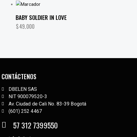
BABY SOLDIER IN LOVE
$
49,000
CONTÁCTENOS
DBELEN SAS
NIT 900079520-3
Av. Ciudad de Cali No. 83-39 Bogotá
(601) 252 4467
57 312 7399550