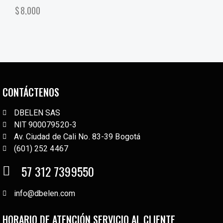
$
8,000
CONTÁCTENOS
DBELEN SAS
NIT 900079520-3
Av. Ciudad de Cali No. 83-39 Bogotá
(601) 252 4467
57 312 7399550
info@dbelen.com
HORARIO DE ATENCIÓN SERVICIO AL CLIENTE