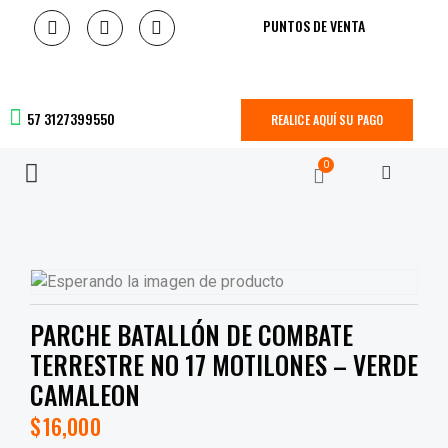
PUNTOS DE VENTA
57 3127399550
REALICE AQUÍ SU PAGO
0
PARCHE BATALLÓN DE COMBATE
TERRESTRE NO 17 MOTILONES – VERDE
CAMALEON
$
16,000