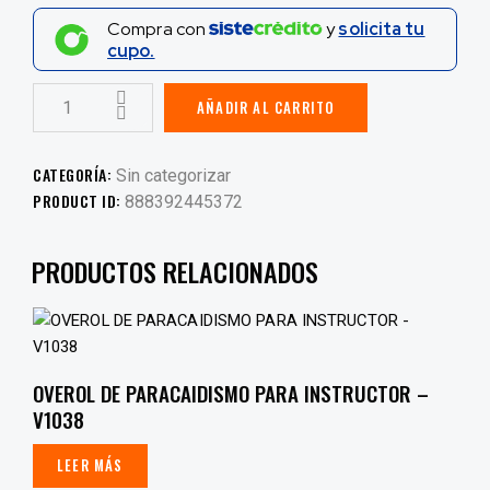
Compra con
y
solicita tu
cupo.
AÑADIR AL CARRITO
CATEGORÍA:
Sin categorizar
PRODUCT ID:
888392445372
PRODUCTOS RELACIONADOS
OVEROL DE PARACAIDISMO PARA INSTRUCTOR –
V1038
LEER MÁS