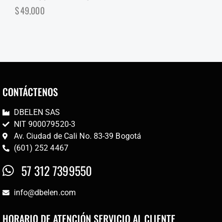
$
49,000
CONTÁCTENOS
DBELEN SAS
NIT 900079520-3
Av. Ciudad de Cali No. 83-39 Bogotá
(601) 252 4467
57 312 7399550
info@dbelen.com
HORARIO DE ATENCIÓN SERVICIO AL CLIENTE