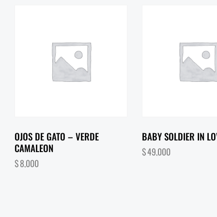
OJOS DE GATO – VERDE
BABY SOLDIER IN LO
CAMALEON
$
49,000
$
8,000