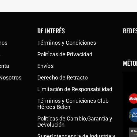
DE INTERÉS
REDE
mos
Términos y Condiciones
s
Políticas de Privacidad
MÉTO
enta
Envíos
 Nosotros
Derecho de Retracto
Limitación de Responsabilidad
Términos y Condiciones Club
Héroes Belen
Políticas de Cambio,Garantía y
Devolución
SuperIntendencia de Industria y