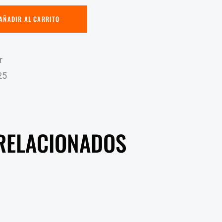
AÑADIR AL CARRITO
r
25
RELACIONADOS