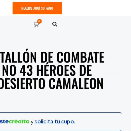
REALICE AQUÍ SU PAGO
0
TALLÓN DE COMBATE
 NO 43 HÉROES DE
DESIERTO CAMALEON
y
solicita tu cupo.