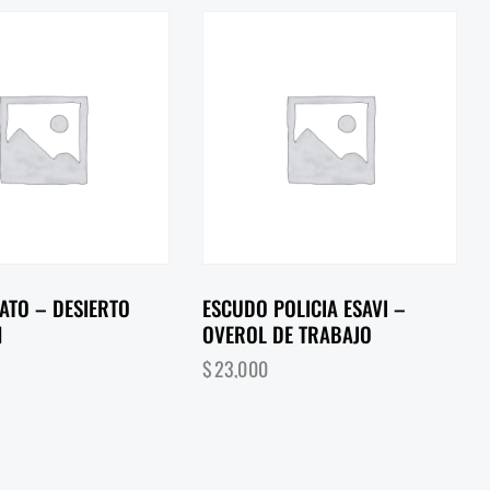
ATO – DESIERTO
ESCUDO POLICIA ESAVI –
N
OVEROL DE TRABAJO
$
23,000