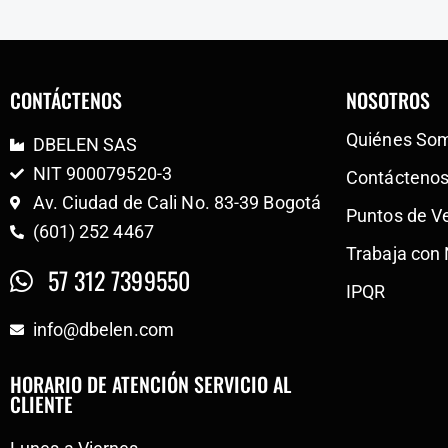
CONTÁCTENOS
NOSOTROS
Quiénes So
DBELEN SAS
NIT 900079520-3
Contácteno
Av. Ciudad de Cali No. 83-39 Bogotá
Puntos de V
(601) 252 4467
Trabaja con
57 312 7399550
IPQR
info@dbelen.com
HORARIO DE ATENCIÓN SERVICIO AL
CLIENTE