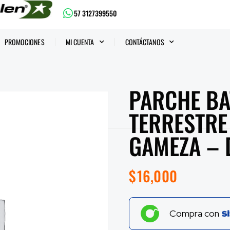
57 3127399550
PROMOCIONES
MI CUENTA
CONTÁCTANOS
PARCHE BA
TERRESTRE
GAMEZA – 
$
16,000
Compra con