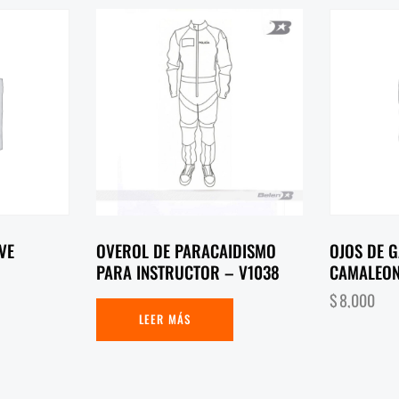
VE
OVEROL DE PARACAIDISMO
OJOS DE G
PARA INSTRUCTOR – V1038
CAMALEO
$
8,000
LEER MÁS