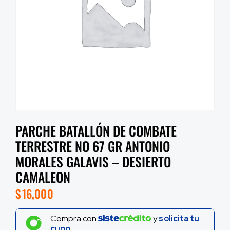
PARCHE BATALLÓN DE COMBATE
TERRESTRE NO 67 GR ANTONIO
MORALES GALAVIS – DESIERTO
CAMALEON
$
16,000
Compra con
y
solicita tu
cupo.