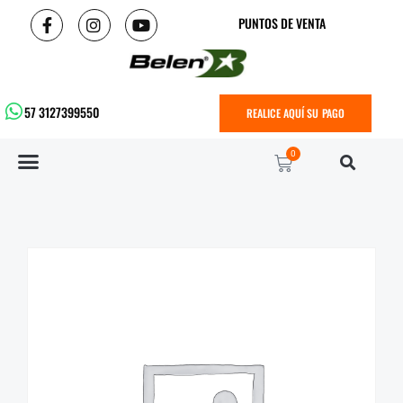
PUNTOS DE VENTA
57 3127399550
REALICE AQUÍ SU PAGO
0