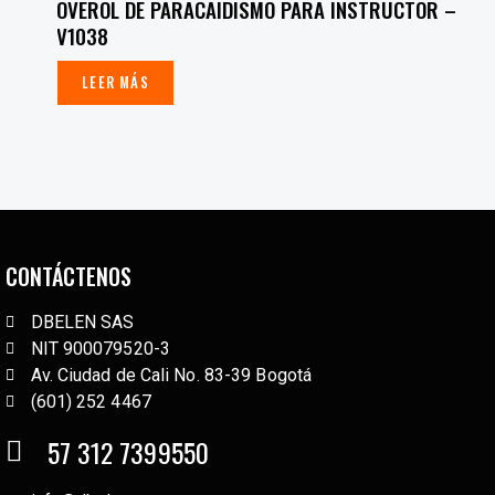
OVEROL DE PARACAIDISMO PARA INSTRUCTOR –
V1038
LEER MÁS
CONTÁCTENOS
DBELEN SAS
NIT 900079520-3
Av. Ciudad de Cali No. 83-39 Bogotá
(601) 252 4467
57 312 7399550