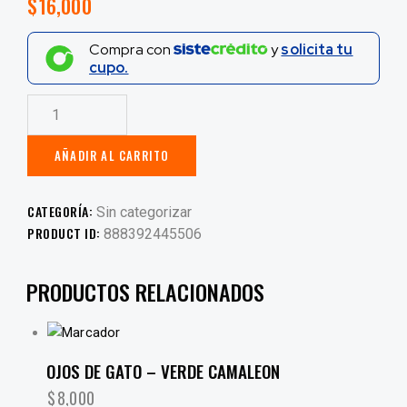
$
16,000
Compra con
y
solicita tu
cupo.
AÑADIR AL CARRITO
CATEGORÍA:
Sin categorizar
PRODUCT ID:
888392445506
PRODUCTOS RELACIONADOS
OJOS DE GATO – VERDE CAMALEON
$
8,000