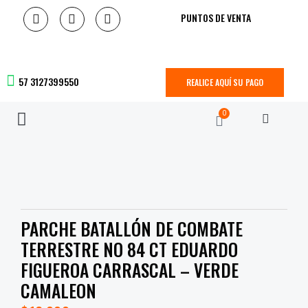
PUNTOS DE VENTA
57 3127399550
REALICE AQUÍ SU PAGO
0
PARCHE BATALLÓN DE COMBATE
TERRESTRE NO 84 CT EDUARDO
FIGUEROA CARRASCAL – VERDE
CAMALEON