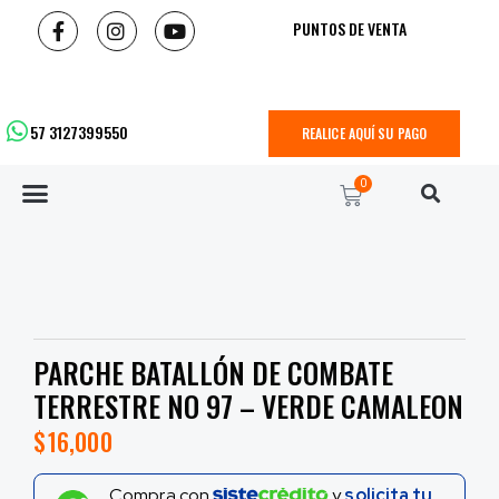
PUNTOS DE VENTA
57 3127399550
REALICE AQUÍ SU PAGO
0
PARCHE BATALLÓN DE COMBATE
TERRESTRE NO 97 – VERDE CAMALEON
$
16,000
Compra con
y
solicita tu