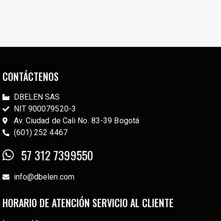
CONTÁCTENOS
DBELEN SAS
NIT 900079520-3
Av. Ciudad de Cali No. 83-39 Bogotá
(601) 252 4467
57 312 7399550
info@dbelen.com
HORARIO DE ATENCIÓN SERVICIO AL CLIENTE