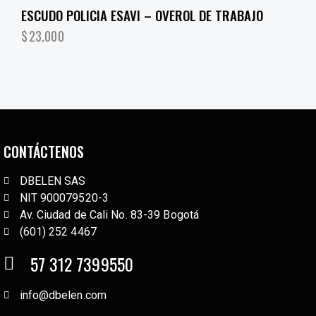
ESCUDO POLICIA ESAVI – OVEROL DE TRABAJO
$
23,000
CONTÁCTENOS
DBELEN SAS
NIT 900079520-3
Av. Ciudad de Cali No. 83-39 Bogotá
(601) 252 4467
57 312 7399550
info@dbelen.com