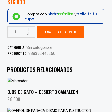
$
16,000
Compra con
y
solicita tu
cupo.
AÑADIR AL CARRITO
CATEGORÍA:
Sin categorizar
PRODUCT ID:
888392445260
PRODUCTOS RELACIONADOS
OJOS DE GATO – DESIERTO CAMALEON
$
8,000