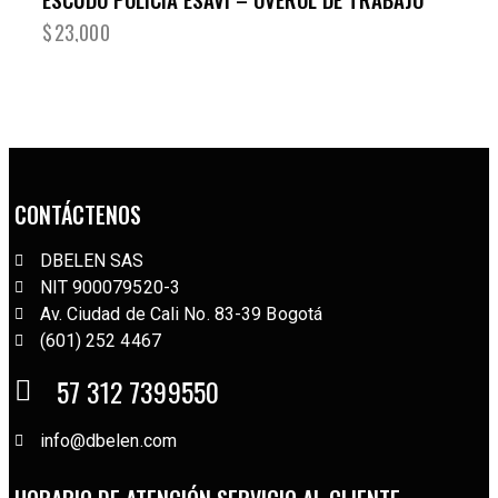
$
23,000
CONTÁCTENOS
DBELEN SAS
NIT 900079520-3
Av. Ciudad de Cali No. 83-39 Bogotá
(601) 252 4467
57 312 7399550
info@dbelen.com