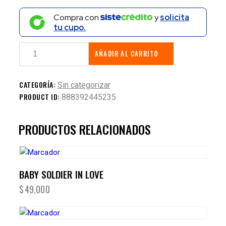
Compra con
y
solicita
tu cupo.
AÑADIR AL CARRITO
CATEGORÍA:
Sin categorizar
PRODUCT ID:
888392445235
PRODUCTOS RELACIONADOS
BABY SOLDIER IN LOVE
$
49,000