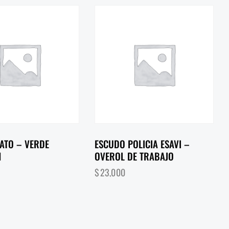
GATO – VERDE
ESCUDO POLICIA ESAVI –
N
OVEROL DE TRABAJO
$
23,000