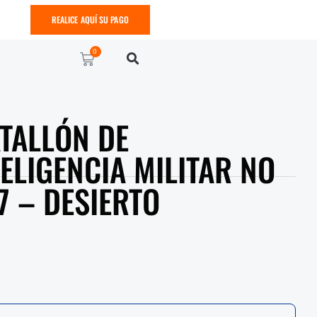
REALICE AQUÍ SU PAGO
0
TALLÓN DE
ELIGENCIA MILITAR NO
7 – DESIERTO