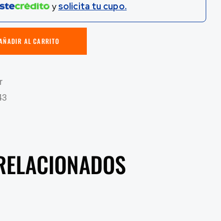
y
solicita tu cupo.
AÑADIR AL CARRITO
r
43
RELACIONADOS