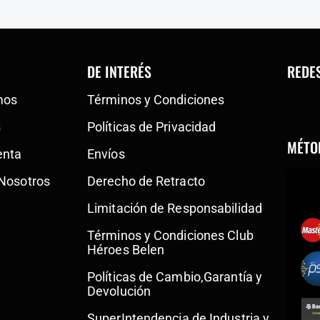
DE INTERÉS
REDE
mos
Términos y Condiciones
s
Políticas de Privacidad
MÉTO
enta
Envíos
 Nosotros
Derecho de Retracto
Limitación de Responsabilidad
Términos y Condiciones Club
Héroes Belen
Políticas de Cambio,Garantía y
Devolución
SuperIntendencia de Industria y