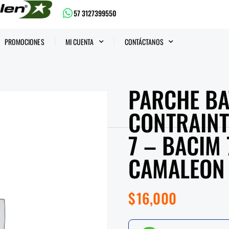
57 3127399550
PROMOCIONES
MI CUENTA
CONTÁCTANOS
PARCHE BA
CONTRAINT
7 – BACIM 
CAMALEON
$
16,000