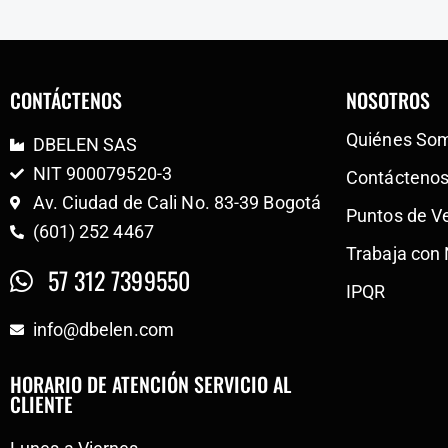
CONTÁCTENOS
NOSOTROS
Quiénes So
DBELEN SAS
NIT 900079520-3
Contácteno
Av. Ciudad de Cali No. 83-39 Bogotá
Puntos de V
(601) 252 4467
Trabaja con
57 312 7399550
IPQR
info@dbelen.com
HORARIO DE ATENCIÓN SERVICIO AL
CLIENTE