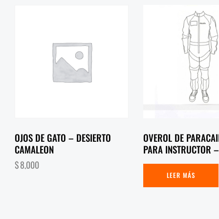
OJOS DE GATO – DESIERTO
OVEROL DE PARACA
CAMALEON
PARA INSTRUCTOR –
$
8,000
LEER MÁS