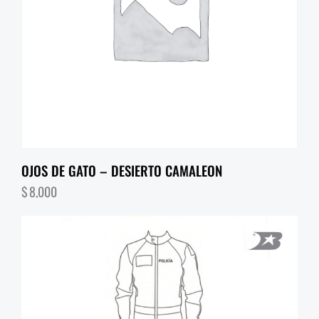
OJOS DE GATO – DESIERTO CAMALEON
$
8,000