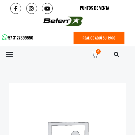
PUNTOS DE VENTA
57 3127399550
REALICE AQUÍ SU PAGO
0