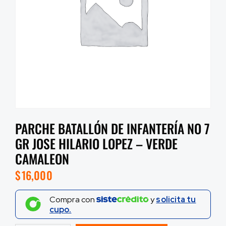
PARCHE BATALLÓN DE INFANTERÍA NO 7
GR JOSE HILARIO LOPEZ – VERDE
CAMALEON
$
16,000
Compra con
y
solicita tu
cupo.