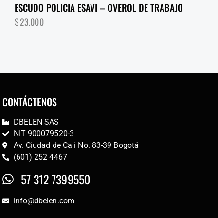
ESCUDO POLICIA ESAVI – OVEROL DE TRABAJO
$
23,000
CONTÁCTENOS
DBELEN SAS
NIT 900079520-3
Av. Ciudad de Cali No. 83-39 Bogotá
(601) 252 4467
57 312 7399550
info@dbelen.com