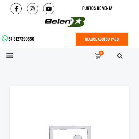
PUNTOS DE VENTA
57 3127399550
REALICE AQUÍ SU PAGO
0