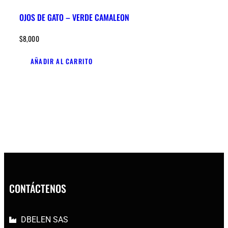
OJOS DE GATO – VERDE CAMALEON
$
8,000
AÑADIR AL CARRITO
CONTÁCTENOS
DBELEN SAS