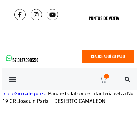
PUNTOS DE VENTA
REALICE AQUÍ SU PAGO
57 3127399550
0
Inicio
Sin categorizar
Parche batallón de infantería selva No
19 GR Joaquin Paris – DESIERTO CAMALEON