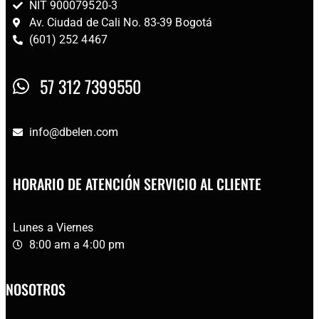
NIT 900079520-3
Av. Ciudad de Cali No. 83-39 Bogotá
(601) 252 4467
57 312 7399550
info@dbelen.com
HORARIO DE ATENCIÓN SERVICIO AL CLIENTE
Lunes a Viernes
8:00 am a 4:00 pm
NOSOTROS